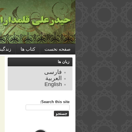
صفحه نخست
کتاب ها
زندگین
ب
زبان ها
فارسی
العربية
English
Search this site: