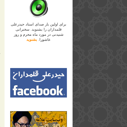
برای اولین بار صدای استاد حیدرعلی
قلمداران را بشنوید. سخنرانی
شنیدنی در مورد ماه محرم و روز
عاشورا.
بشنوید
م
ا
ب
م
د
د